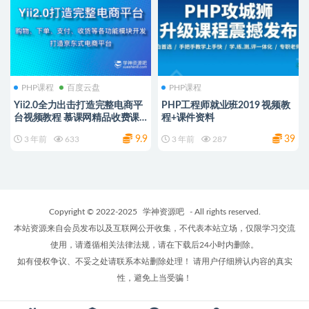
PHP课程
百度云盘
PHP课程
Yii2.0全力出击打造完整电商平
PHP工程师就业班2019 视频教
台视频教程 慕课网精品收费课
程+课件资料
程
9.9
39
3 年前
633
3 年前
287
Copyright © 2022-2025
学神资源吧
- All rights reserved.
本站资源来自会员发布以及互联网公开收集，不代表本站立场，仅限学习交流
使用，请遵循相关法律法规，请在下载后24小时内删除。
如有侵权争议、不妥之处请联系本站删除处理！ 请用户仔细辨认内容的真实
性，避免上当受骗！