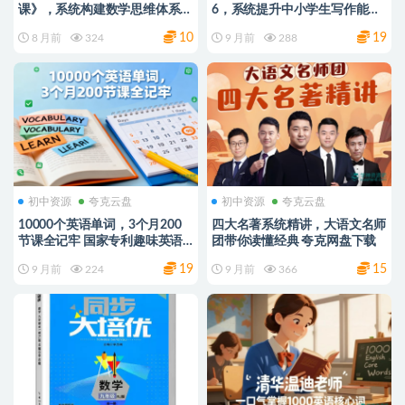
课》，系统构建数学思维体系
6，系统提升中小学生写作能力
夸克网盘
夸克网盘
10
19
8 月前
324
9 月前
288
初中资源
夸克云盘
初中资源
夸克云盘
10000个英语单词，3个月200
四大名著系统精讲，大语文名师
节课全记牢 国家专利趣味英语
团带你读懂经典 夸克网盘下载
单词高效记忆 视频课程+资料
19
15
9 月前
224
9 月前
366