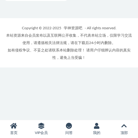
Copyright © 2022-2025
学神资源吧
- All rights reserved.
本站资源来自会员发布以及互联网公开收集，不代表本站立场，仅限学习交流
使用，请遵循相关法律法规，请在下载后24小时内删除。
如有侵权争议、不妥之处请联系本站删除处理！ 请用户仔细辨认内容的真实
性，避免上当受骗！
首页
VIP会员
问答
我的
顶部