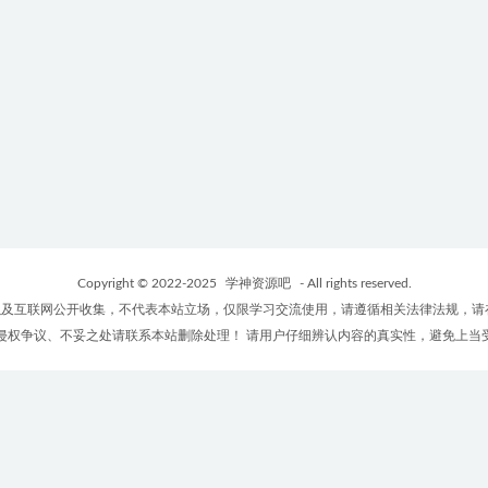
Copyright © 2022-2025
学神资源吧
- All rights reserved.
及互联网公开收集，不代表本站立场，仅限学习交流使用，请遵循相关法律法规，请
侵权争议、不妥之处请联系本站删除处理！ 请用户仔细辨认内容的真实性，避免上当