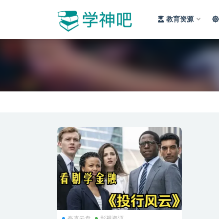
教育资源
全部
夸克云盘
影视资源