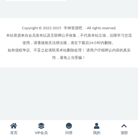
Copyright © 2022-2025
学神资源吧
- All rights reserved.
本站资源来自会员发布以及互联网公开收集，不代表本站立场，仅限学习交流
使用，请遵循相关法律法规，请在下载后24小时内删除。
如有侵权争议、不妥之处请联系本站删除处理！ 请用户仔细辨认内容的真实
性，避免上当受骗！
首页
VIP会员
问答
我的
顶部