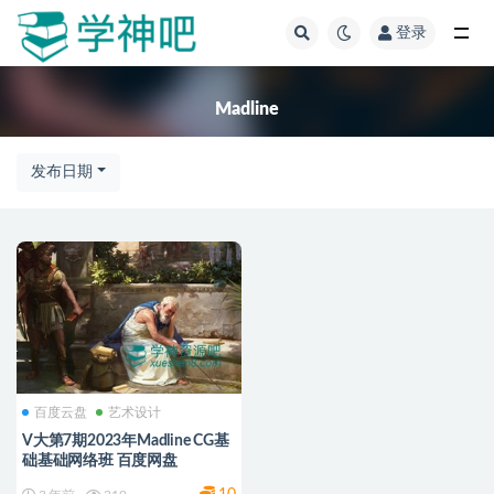
登录
全部
Madline
发布日期
百度云盘
艺术设计
V大第7期2023年Madline CG基
础基础网络班 百度网盘