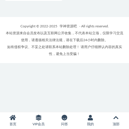
Copyright © 2022-2025
学神资源吧
- All rights reserved.
本站资源来自会员发布以及互联网公开收集，不代表本站立场，仅限学习交流
使用，请遵循相关法律法规，请在下载后24小时内删除。
如有侵权争议、不妥之处请联系本站删除处理！ 请用户仔细辨认内容的真实
性，避免上当受骗！
首页
VIP会员
问答
我的
顶部