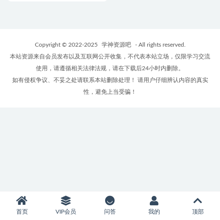
Copyright © 2022-2025
学神资源吧
- All rights reserved.
本站资源来自会员发布以及互联网公开收集，不代表本站立场，仅限学习交流
使用，请遵循相关法律法规，请在下载后24小时内删除。
如有侵权争议、不妥之处请联系本站删除处理！ 请用户仔细辨认内容的真实
性，避免上当受骗！
首页
VIP会员
问答
我的
顶部