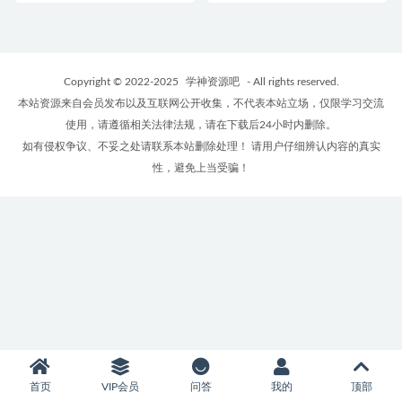
Copyright © 2022-2025
学神资源吧
- All rights reserved.
本站资源来自会员发布以及互联网公开收集，不代表本站立场，仅限学习交流
使用，请遵循相关法律法规，请在下载后24小时内删除。
如有侵权争议、不妥之处请联系本站删除处理！ 请用户仔细辨认内容的真实
性，避免上当受骗！
首页
VIP会员
问答
我的
顶部