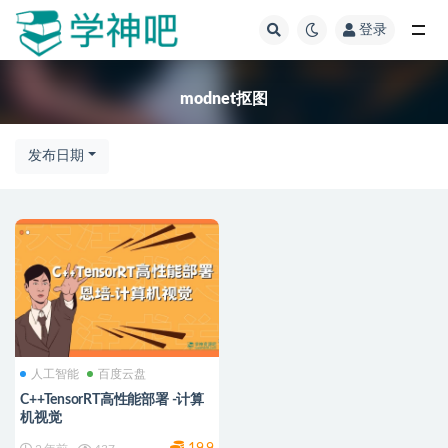
登录
全部
modnet抠图
发布日期
人工智能
百度云盘
C++TensorRT高性能部署 -计算
机视觉