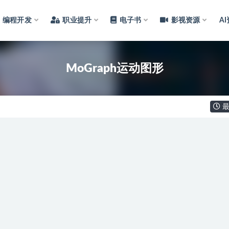
编程开发
职业提升
电子书
影视资源
A
MoGraph运动图形
最