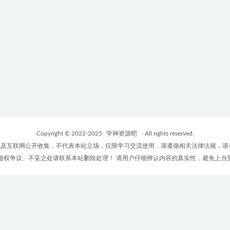
Copyright © 2022-2025
学神资源吧
- All rights reserved.
及互联网公开收集，不代表本站立场，仅限学习交流使用，请遵循相关法律法规，请
侵权争议、不妥之处请联系本站删除处理！ 请用户仔细辨认内容的真实性，避免上当