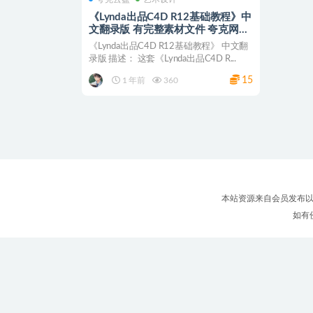
《Lynda出品C4D R12基础教程》中
文翻录版 有完整素材文件 夸克网盘
下载
《Lynda出品C4D R12基础教程》 中文翻
录版 描述： 这套《Lynda出品C4D R...
15
1 年前
360
本站资源来自会员发布以
如有