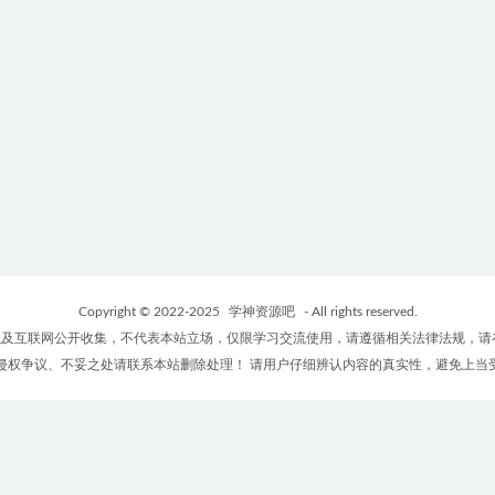
Copyright © 2022-2025
学神资源吧
- All rights reserved.
及互联网公开收集，不代表本站立场，仅限学习交流使用，请遵循相关法律法规，请
侵权争议、不妥之处请联系本站删除处理！ 请用户仔细辨认内容的真实性，避免上当