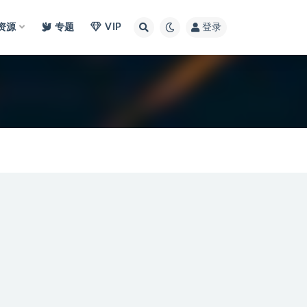
I资源
专题
VIP
登录