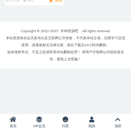
免费
3 年前
882
Copyright © 2022-2025
学神资源吧
- All rights reserved.
本站资源来自会员发布以及互联网公开收集，不代表本站立场，仅限学习交流
使用，请遵循相关法律法规，请在下载后24小时内删除。
如有侵权争议、不妥之处请联系本站删除处理！ 请用户仔细辨认内容的真实
性，避免上当受骗！
首页
VIP会员
问答
我的
顶部