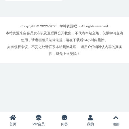
Copyright © 2022-2025
学神资源吧
- All rights reserved.
本站资源来自会员发布以及互联网公开收集，不代表本站立场，仅限学习交流
使用，请遵循相关法律法规，请在下载后24小时内删除。
如有侵权争议、不妥之处请联系本站删除处理！ 请用户仔细辨认内容的真实
性，避免上当受骗！
首页
VIP会员
问答
我的
顶部