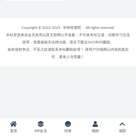
Copyright © 2022-2025
学神资源吧
- All rights reserved.
本站资源来自会员发布以及互联网公开收集，不代表本站立场，仅限学习交流
使用，请遵循相关法律法规，请在下载后24小时内删除。
如有侵权争议、不妥之处请联系本站删除处理！ 请用户仔细辨认内容的真实
性，避免上当受骗！
首页
VIP会员
问答
我的
顶部