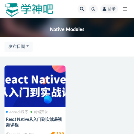
登录
全部
Native Modules
发布日期
App/小程序
前端开发
React Native从入门到实战课视
频课程