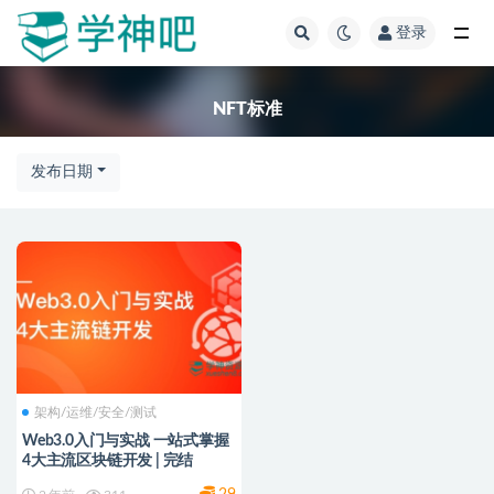
登录
全部
NFT标准
发布日期
架构/运维/安全/测试
Web3.0入门与实战 一站式掌握
4大主流区块链开发 | 完结