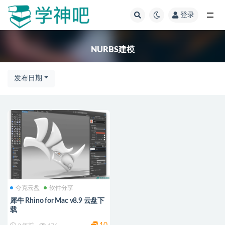
登录
全部
NURBS建模
发布日期
夸克云盘
软件分享
犀牛 Rhino for Mac v8.9 云盘下
载