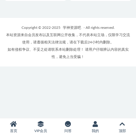
Copyright © 2022-2025
学神资源吧
- All rights reserved.
本站资源来自会员发布以及互联网公开收集，不代表本站立场，仅限学习交流
使用，请遵循相关法律法规，请在下载后24小时内删除。
如有侵权争议、不妥之处请联系本站删除处理！ 请用户仔细辨认内容的真实
性，避免上当受骗！
首页
VIP会员
问答
我的
顶部