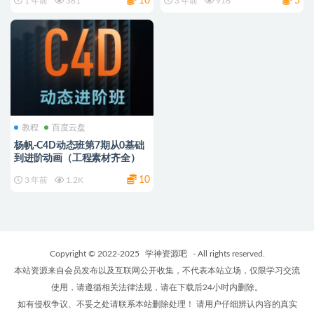
10
5
1 年前
361
3 年前
916
教程
百度云盘
杨帆-C4D动态班第7期从0基础
到进阶动画（工程素材齐全）
10
3 年前
1.2K
Copyright © 2022-2025
学神资源吧
- All rights reserved.
本站资源来自会员发布以及互联网公开收集，不代表本站立场，仅限学习交流
使用，请遵循相关法律法规，请在下载后24小时内删除。
如有侵权争议、不妥之处请联系本站删除处理！ 请用户仔细辨认内容的真实