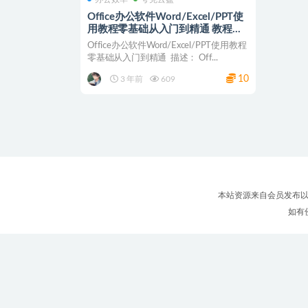
Office办公软件Word/Excel/PPT使
用教程零基础从入门到精通 教程合
集44.2GB 云盘资源
Office办公软件Word/Excel/PPT使用教程
零基础从入门到精通 描述： Off...
10
3 年前
609
本站资源来自会员发布以
如有