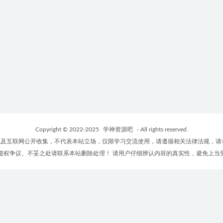
Copyright © 2022-2025
学神资源吧
- All rights reserved.
及互联网公开收集，不代表本站立场，仅限学习交流使用，请遵循相关法律法规，请
侵权争议、不妥之处请联系本站删除处理！ 请用户仔细辨认内容的真实性，避免上当