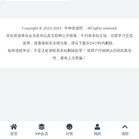
Copyright © 2022-2025
学神资源吧
- All rights reserved.
本站资源来自会员发布以及互联网公开收集，不代表本站立场，仅限学习交流
使用，请遵循相关法律法规，请在下载后24小时内删除。
如有侵权争议、不妥之处请联系本站删除处理！ 请用户仔细辨认内容的真实
性，避免上当受骗！
首页
VIP会员
问答
我的
顶部