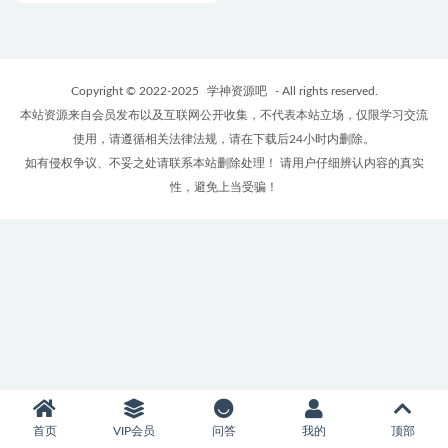
Copyright © 2022-2025
学神资源吧
- All rights reserved.
本站资源来自会员发布以及互联网公开收集，不代表本站立场，仅限学习交流
使用，请遵循相关法律法规，请在下载后24小时内删除。
如有侵权争议、不妥之处请联系本站删除处理！ 请用户仔细辨认内容的真实
性，避免上当受骗！
首页
VIP会员
问答
我的
顶部