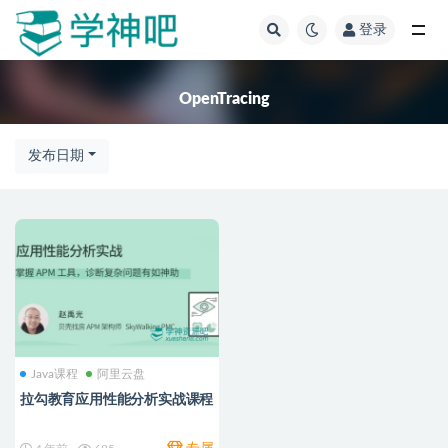
登录
全部
OpenTracing
发布日期
Java课程
阿里云盘
拉勾教育应用性能分析实战课程