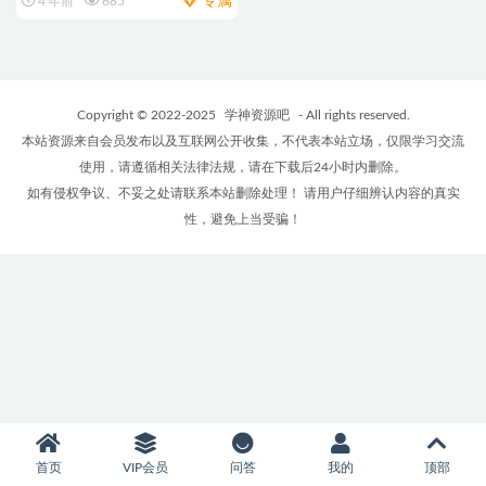
专属
4 年前
685
Copyright © 2022-2025
学神资源吧
- All rights reserved.
本站资源来自会员发布以及互联网公开收集，不代表本站立场，仅限学习交流
使用，请遵循相关法律法规，请在下载后24小时内删除。
如有侵权争议、不妥之处请联系本站删除处理！ 请用户仔细辨认内容的真实
性，避免上当受骗！
首页
VIP会员
问答
我的
顶部