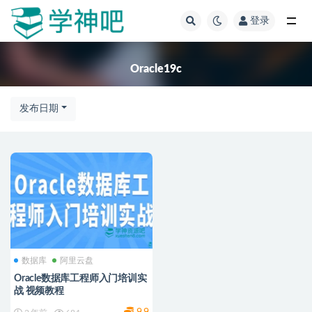
登录
全部
Oracle19c
发布日期
数据库
阿里云盘
Oracle数据库工程师入门培训实
战 视频教程