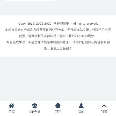
Copyright © 2022-2025
学神资源吧
- All rights reserved.
本站资源来自会员发布以及互联网公开收集，不代表本站立场，仅限学习交流
使用，请遵循相关法律法规，请在下载后24小时内删除。
如有侵权争议、不妥之处请联系本站删除处理！ 请用户仔细辨认内容的真实
性，避免上当受骗！
首页
VIP会员
问答
我的
顶部