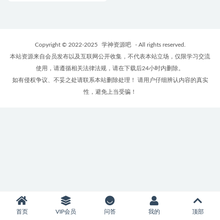
Copyright © 2022-2025
学神资源吧
- All rights reserved.
本站资源来自会员发布以及互联网公开收集，不代表本站立场，仅限学习交流
使用，请遵循相关法律法规，请在下载后24小时内删除。
如有侵权争议、不妥之处请联系本站删除处理！ 请用户仔细辨认内容的真实
性，避免上当受骗！
首页
VIP会员
问答
我的
顶部