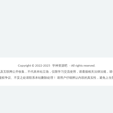
Copyright © 2022-2025
学神资源吧
- All rights reserved.
及互联网公开收集，不代表本站立场，仅限学习交流使用，请遵循相关法律法规，请
侵权争议、不妥之处请联系本站删除处理！ 请用户仔细辨认内容的真实性，避免上当