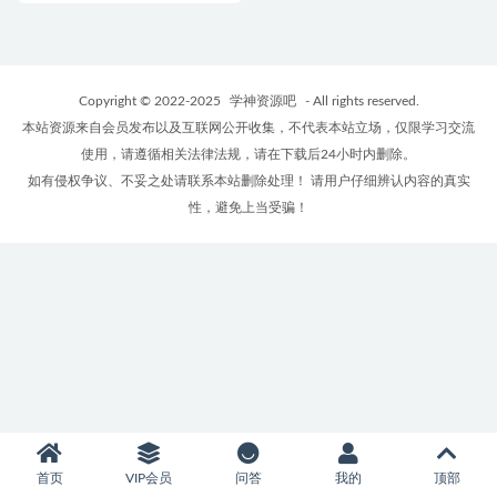
Copyright © 2022-2025
学神资源吧
- All rights reserved.
本站资源来自会员发布以及互联网公开收集，不代表本站立场，仅限学习交流
使用，请遵循相关法律法规，请在下载后24小时内删除。
如有侵权争议、不妥之处请联系本站删除处理！ 请用户仔细辨认内容的真实
性，避免上当受骗！
首页
VIP会员
问答
我的
顶部