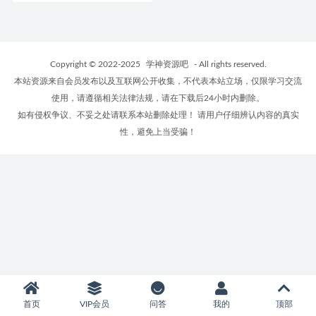
Copyright © 2022-2025
学神资源吧
- All rights reserved.
本站资源来自会员发布以及互联网公开收集，不代表本站立场，仅限学习交流
使用，请遵循相关法律法规，请在下载后24小时内删除。
如有侵权争议、不妥之处请联系本站删除处理！ 请用户仔细辨认内容的真实
性，避免上当受骗！
首页
VIP会员
问答
我的
顶部