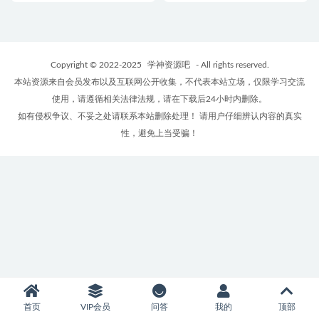
Copyright © 2022-2025
学神资源吧
- All rights reserved.
本站资源来自会员发布以及互联网公开收集，不代表本站立场，仅限学习交流
使用，请遵循相关法律法规，请在下载后24小时内删除。
如有侵权争议、不妥之处请联系本站删除处理！ 请用户仔细辨认内容的真实
性，避免上当受骗！
首页
VIP会员
问答
我的
顶部