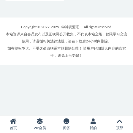
Copyright © 2022-2025
学神资源吧
- All rights reserved.
本站资源来自会员发布以及互联网公开收集，不代表本站立场，仅限学习交流
使用，请遵循相关法律法规，请在下载后24小时内删除。
如有侵权争议、不妥之处请联系本站删除处理！ 请用户仔细辨认内容的真实
性，避免上当受骗！
首页
VIP会员
问答
我的
顶部