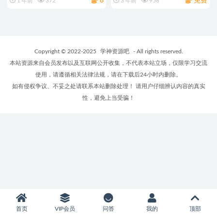
8
免费
1 年前
372
3 年前
958
度网盘
Copyright © 2022-2025
学神资源吧
- All rights reserved.
本站资源来自会员发布以及互联网公开收集，不代表本站立场，仅限学习交流
使用，请遵循相关法律法规，请在下载后24小时内删除。
如有侵权争议、不妥之处请联系本站删除处理！ 请用户仔细辨认内容的真实
性，避免上当受骗！
首页
VIP会员
问答
我的
顶部