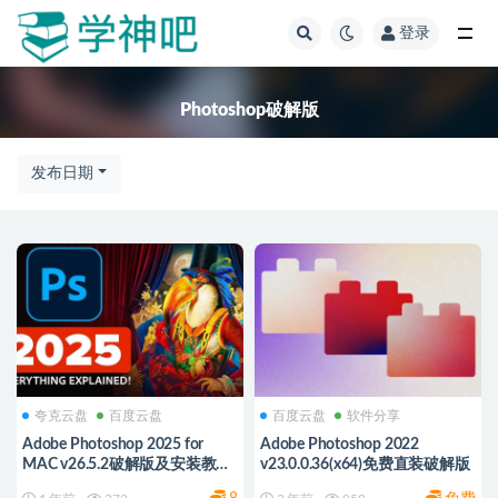
登录
全部
Photoshop破解版
发布日期
夸克云盘
百度云盘
百度云盘
软件分享
Adobe Photoshop 2025 for
Adobe Photoshop 2022
MAC v26.5.2破解版及安装教程
v23.0.0.36(x64)免费直装破解版
一次安装永久免费使用 夸克/百