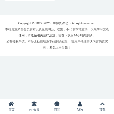
Copyright © 2022-2025
学神资源吧
- All rights reserved.
本站资源来自会员发布以及互联网公开收集，不代表本站立场，仅限学习交流
使用，请遵循相关法律法规，请在下载后24小时内删除。
如有侵权争议、不妥之处请联系本站删除处理！ 请用户仔细辨认内容的真实
性，避免上当受骗！
首页
VIP会员
问答
我的
顶部