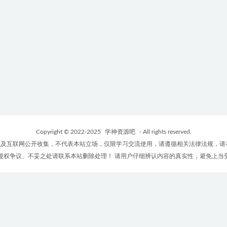
Copyright © 2022-2025
学神资源吧
- All rights reserved.
及互联网公开收集，不代表本站立场，仅限学习交流使用，请遵循相关法律法规，请
侵权争议、不妥之处请联系本站删除处理！ 请用户仔细辨认内容的真实性，避免上当