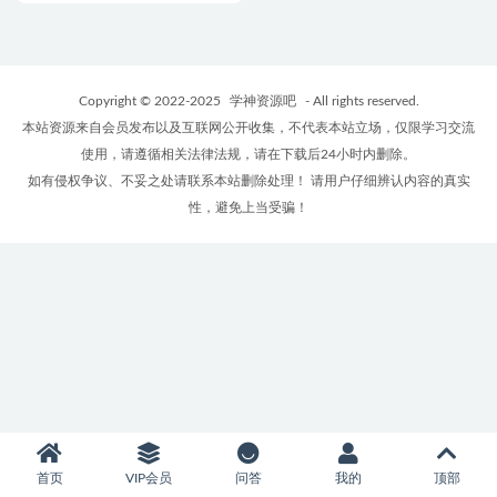
Copyright © 2022-2025
学神资源吧
- All rights reserved.
本站资源来自会员发布以及互联网公开收集，不代表本站立场，仅限学习交流
使用，请遵循相关法律法规，请在下载后24小时内删除。
如有侵权争议、不妥之处请联系本站删除处理！ 请用户仔细辨认内容的真实
性，避免上当受骗！
首页
VIP会员
问答
我的
顶部