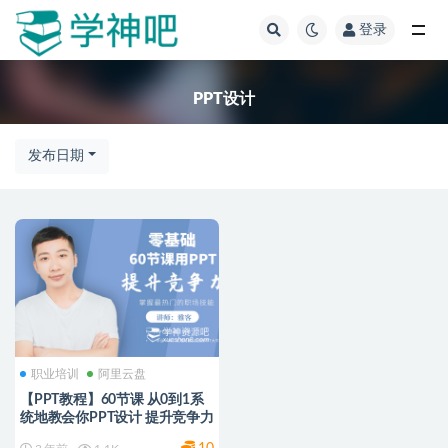
登录
全部
PPT设计
发布日期
职业培训
阿里云盘
【PPT教程】60节课 从0到1系
统地教会你PPT设计 提升竞争力