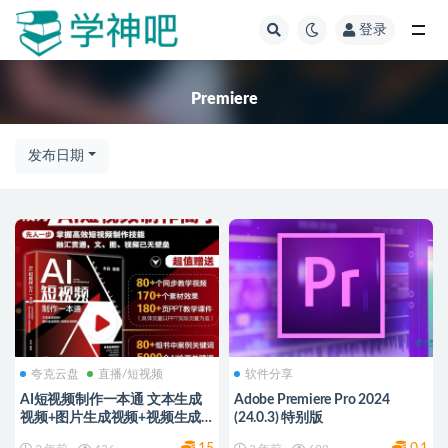
登录
全部
Premiere
发布日期
夸克云盘
直播/短视频
软件分享
AI短视频制作一本通 文本生成
Adobe Premiere Pro 2024
视频+图片生成视频+视频生成
(24.0.3) 特别版
视频 全套资源 网盘下载