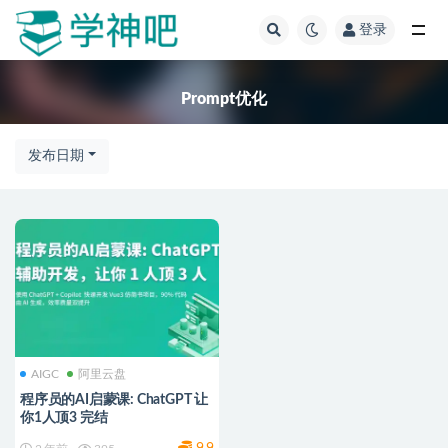
登录
全部
Prompt优化
发布日期
AIGC
阿里云盘
程序员的AI启蒙课: ChatGPT 让
你1人顶3 完结