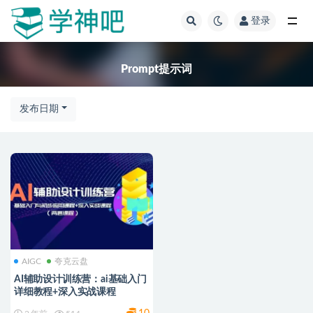
登录
全部
Prompt提示词
发布日期
AIGC
夸克云盘
AI辅助设计训练营：ai基础入门
详细教程+深入实战课程