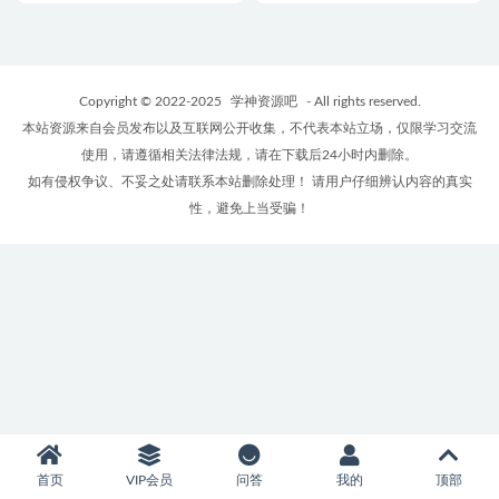
Copyright © 2022-2025
学神资源吧
- All rights reserved.
本站资源来自会员发布以及互联网公开收集，不代表本站立场，仅限学习交流
使用，请遵循相关法律法规，请在下载后24小时内删除。
如有侵权争议、不妥之处请联系本站删除处理！ 请用户仔细辨认内容的真实
性，避免上当受骗！
首页
VIP会员
问答
我的
顶部