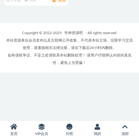
免费
2 年前
304
Copyright © 2022-2025
学神资源吧
- All rights reserved.
本站资源来自会员发布以及互联网公开收集，不代表本站立场，仅限学习交流
使用，请遵循相关法律法规，请在下载后24小时内删除。
如有侵权争议、不妥之处请联系本站删除处理！ 请用户仔细辨认内容的真实
性，避免上当受骗！
首页
VIP会员
问答
我的
顶部