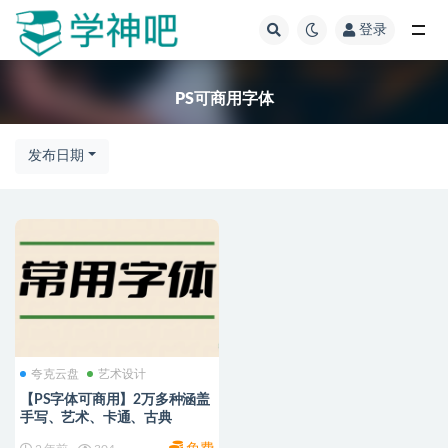
登录
全部
PS可商用字体
发布日期
夸克云盘
艺术设计
【PS字体可商用】2万多种涵盖
手写、艺术、卡通、古典