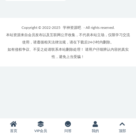
Copyright © 2022-2025
学神资源吧
- All rights reserved.
本站资源来自会员发布以及互联网公开收集，不代表本站立场，仅限学习交流
使用，请遵循相关法律法规，请在下载后24小时内删除。
如有侵权争议、不妥之处请联系本站删除处理！ 请用户仔细辨认内容的真实
性，避免上当受骗！
首页
VIP会员
问答
我的
顶部