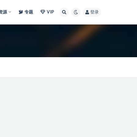
I资源
专题
VIP
登录