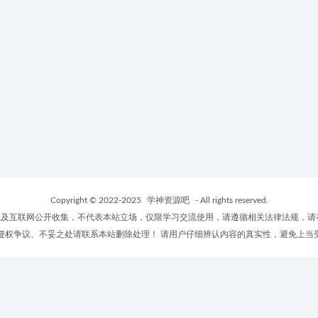
Copyright © 2022-2025
学神资源吧
- All rights reserved.
及互联网公开收集，不代表本站立场，仅限学习交流使用，请遵循相关法律法规，请
侵权争议、不妥之处请联系本站删除处理！ 请用户仔细辨认内容的真实性，避免上当