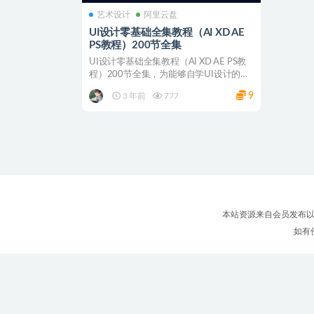
艺术设计
阿里云盘
UI设计零基础全集教程（AI XD AE
PS教程）200节全集
UI设计零基础全集教程（AI XD AE PS教
程）200节全集，为能够自学UI设计的学
生提...
9
3 年前
777
本站资源来自会员发布以
如有