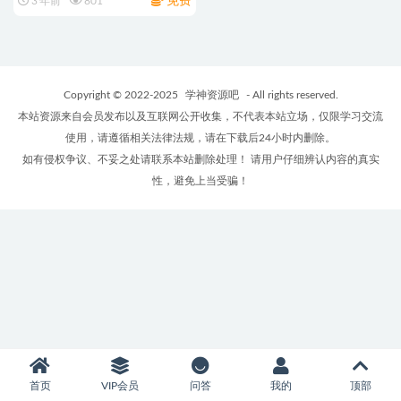
免费
3 年前
801
Copyright © 2022-2025
学神资源吧
- All rights reserved.
本站资源来自会员发布以及互联网公开收集，不代表本站立场，仅限学习交流
使用，请遵循相关法律法规，请在下载后24小时内删除。
如有侵权争议、不妥之处请联系本站删除处理！ 请用户仔细辨认内容的真实
性，避免上当受骗！
首页
VIP会员
问答
我的
顶部