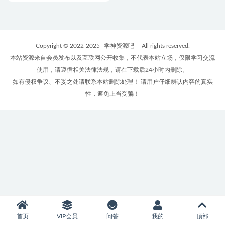
Copyright © 2022-2025
学神资源吧
- All rights reserved.
本站资源来自会员发布以及互联网公开收集，不代表本站立场，仅限学习交流
使用，请遵循相关法律法规，请在下载后24小时内删除。
如有侵权争议、不妥之处请联系本站删除处理！ 请用户仔细辨认内容的真实
性，避免上当受骗！
首页
VIP会员
问答
我的
顶部