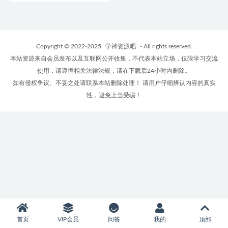
Copyright © 2022-2025
学神资源吧
- All rights reserved.
本站资源来自会员发布以及互联网公开收集，不代表本站立场，仅限学习交流
使用，请遵循相关法律法规，请在下载后24小时内删除。
如有侵权争议、不妥之处请联系本站删除处理！ 请用户仔细辨认内容的真实
性，避免上当受骗！
首页
VIP会员
问答
我的
顶部