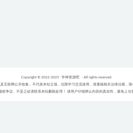
Copyright © 2022-2025
学神资源吧
- All rights reserved.
及互联网公开收集，不代表本站立场，仅限学习交流使用，请遵循相关法律法规，请
侵权争议、不妥之处请联系本站删除处理！ 请用户仔细辨认内容的真实性，避免上当