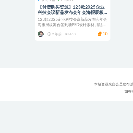
【付费购买资源】123款2025企业
科技会议新品发布会年会海报展板
舞台签到墙PSD设计素材
123款2025企业科技会议新品发布会年会
海报展板舞台签到墙PSD设计素材 描述：
每一位设计...
10
2 年前
450
本站资源来自会员发布以
如有