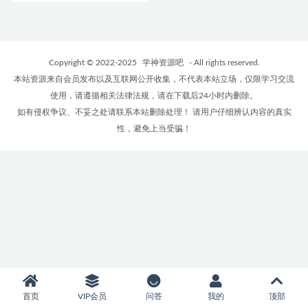
Copyright © 2022-2025
学神资源吧
- All rights reserved.
本站资源来自会员发布以及互联网公开收集，不代表本站立场，仅限学习交流
使用，请遵循相关法律法规，请在下载后24小时内删除。
如有侵权争议、不妥之处请联系本站删除处理！ 请用户仔细辨认内容的真实
性，避免上当受骗！
首页
VIP会员
问答
我的
顶部