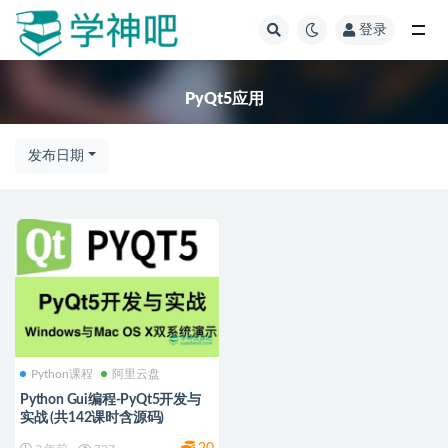
登录
全部
PyQt5应用
发布日期
Python课程
阿里云盘
Python Gui编程-PyQt5开发与
实战 (共142课时含源码)